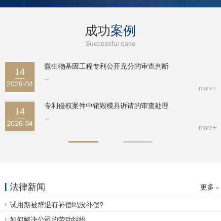
成功
案例
Successful case
微生物基因工程专利公开充分的审查判断
14
...
2026-04
more+
专利侵权案件中销毁模具诉请的审查处理
14
...
2026-04
more+
法律新闻
更多
试用期被辞退有补偿吗没补偿?
如何解决公司的劳动纠纷