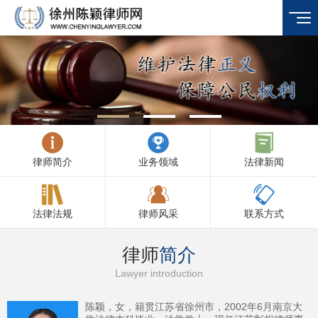
律师简介
业务领域
法律新闻
法律法规
律师风采
联系方式
律师
简介
Lawyer introduction
陈颖，女，籍贯江苏省徐州市，2002年6月南京大