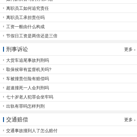
离职员工如何追究责任
离职员工承担责任吗
工资一般由什么构成
节假日工资是两倍还是三倍
刑事诉讼
更多
大货车追尾事故判刑吗
取保候审有监督机关吗?
车被撞责任险有赔偿吗
超速撞死一人会判刑吗
七十岁老人犯罪会坐牢吗
出轨有罪吗怎样判刑
交通赔偿
更多
交通事故撞到人了怎么赔付