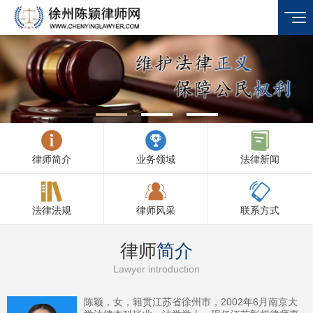
律师简介
业务领域
法律新闻
法律法规
律师风采
联系方式
律师
简介
Lawyer introduction
陈颖，女，籍贯江苏省徐州市，2002年6月南京大