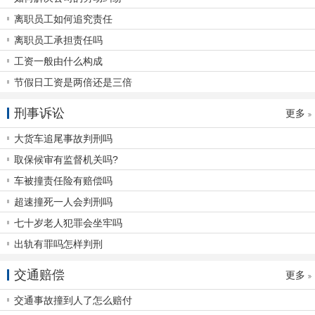
离职员工如何追究责任
离职员工承担责任吗
工资一般由什么构成
节假日工资是两倍还是三倍
刑事诉讼
更多
大货车追尾事故判刑吗
取保候审有监督机关吗?
车被撞责任险有赔偿吗
超速撞死一人会判刑吗
七十岁老人犯罪会坐牢吗
出轨有罪吗怎样判刑
交通赔偿
更多
交通事故撞到人了怎么赔付