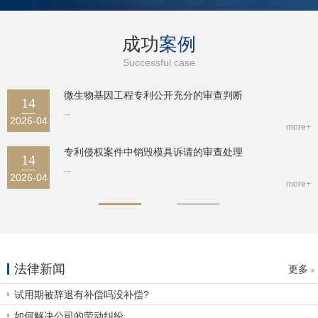
成功
案例
Successful case
微生物基因工程专利公开充分的审查判断
14
...
2026-04
more+
专利侵权案件中销毁模具诉请的审查处理
14
...
2026-04
more+
法律新闻
更多
试用期被辞退有补偿吗没补偿?
如何解决公司的劳动纠纷